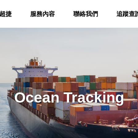
超捷
服務內容
聯絡我們
追蹤查
Ocean Tracking