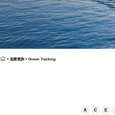
>
追蹤查詢
>
Ocean Tracking
A
C
E