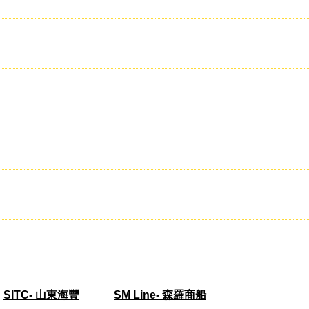
SITC- 山東海豐
SM Line- 森羅商船