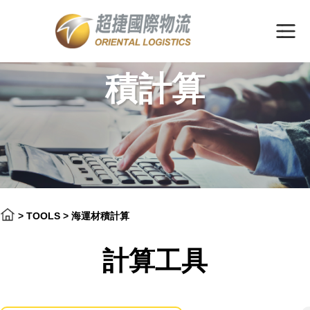
海運材
積計算
>
TOOLS
>
海運材積計算
計算工具